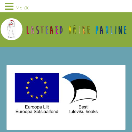
Menüü