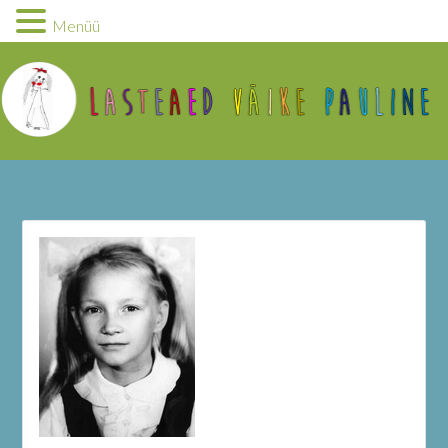
Menüü